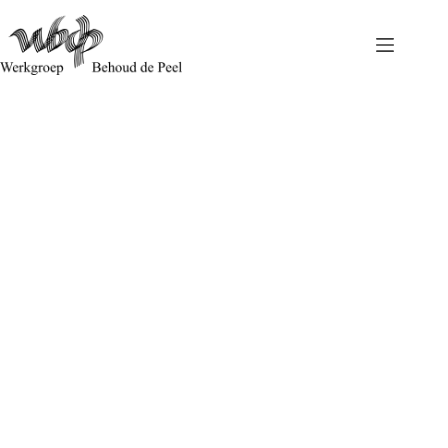
Ons standpunt over de Ammoniakmaatregelen in verband
met Natura2000