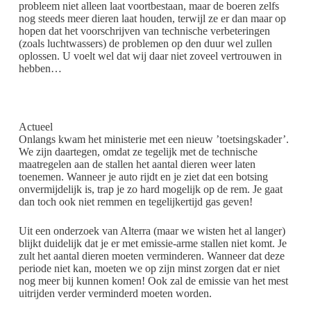
probleem niet alleen laat voortbestaan, maar de boeren zelfs
nog steeds meer dieren laat houden, terwijl ze er dan maar op
hopen dat het voorschrijven van technische verbeteringen
(zoals luchtwassers) de problemen op den duur wel zullen
oplossen. U voelt wel dat wij daar niet zoveel vertrouwen in
hebben…
Actueel
Onlangs kwam het ministerie met een nieuw ’toetsingskader’.
We zijn daartegen, omdat ze tegelijk met de technische
maatregelen aan de stallen het aantal dieren weer laten
toenemen. Wanneer je auto rijdt en je ziet dat een botsing
onvermijdelijk is, trap je zo hard mogelijk op de rem. Je gaat
dan toch ook niet remmen en tegelijkertijd gas geven!
Uit een onderzoek van Alterra (maar we wisten het al langer)
blijkt duidelijk dat je er met emissie-arme stallen niet komt. Je
zult het aantal dieren moeten verminderen. Wanneer dat deze
periode niet kan, moeten we op zijn minst zorgen dat er niet
nog meer bij kunnen komen! Ook zal de emissie van het mest
uitrijden verder verminderd moeten worden.