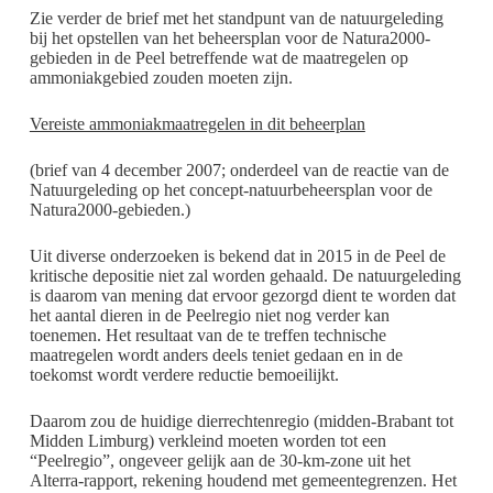
Zie verder de brief met het standpunt van de natuurgeleding
bij het opstellen van het beheersplan voor de Natura2000-
gebieden in de Peel betreffende wat de maatregelen op
ammoniakgebied zouden moeten zijn.
Vereiste ammoniakmaatregelen in dit beheerplan
(brief van 4 december 2007; onderdeel van de reactie van de
Natuurgeleding op het concept-natuurbeheersplan voor de
Natura2000-gebieden.)
Uit diverse onderzoeken is bekend dat in 2015 in de Peel de
kritische depositie niet zal worden gehaald. De natuurgeleding
is daarom van mening dat ervoor gezorgd dient te worden dat
het aantal dieren in de Peelregio niet nog verder kan
toenemen. Het resultaat van de te treffen technische
maatregelen wordt anders deels teniet gedaan en in de
toekomst wordt verdere reductie bemoeilijkt.
Daarom zou de huidige dierrechtenregio (midden-Brabant tot
Midden Limburg) verkleind moeten worden tot een
“Peelregio”, ongeveer gelijk aan de 30-km-zone uit het
Alterra-rapport, rekening houdend met gemeentegrenzen. Het