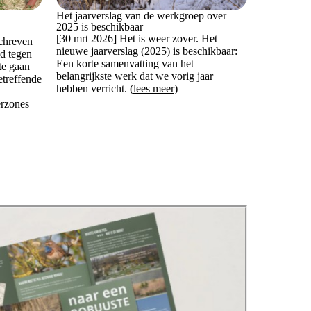
Het jaarverslag van de werkgroep over
2025 is beschikbaar
[30 mrt 2026] Het is weer zover. Het
schreven
nieuwe jaarverslag (2025) is beschikbaar:
d tegen
Een korte samenvatting van het
te gaan
belangrijkste werk dat we vorig jaar
treffende
hebben verricht. (
lees meer
)
erzones