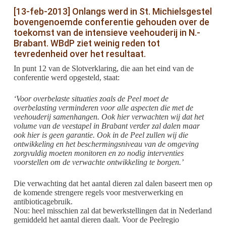
[13-feb-2013] Onlangs werd in St. Michielsgestel
bovengenoemde conferentie gehouden over de
toekomst van de intensieve veehouderij in N.-
Brabant. WBdP ziet weinig reden tot
tevredenheid over het resultaat.
In punt 12 van de Slotverklaring, die aan het eind van de
conferentie werd opgesteld, staat:
‘Voor overbelaste situaties zoals de Peel moet de
overbelasting verminderen voor alle
aspecten die met de
veehouderij samenhangen. Ook hier verwachten wij dat het
volume
van de veestapel in Brabant verder zal dalen maar
ook hier is geen garantie. Ook in de
Peel zullen wij die
ontwikkeling en het beschermingsniveau van de omgeving
zorgvuldig
moeten monitoren en zo nodig interventies
voorstellen om de verwachte ontwikkeling te
borgen.’
Die verwachting dat het aantal dieren zal dalen baseert men op
de komende strengere regels voor mestverwerking en
antibioticagebruik.
Nou: heel misschien zal dat bewerkstellingen dat in Nederland
gemiddeld het aantal dieren daalt. Voor de Peelregio