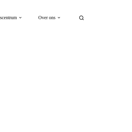
scentrum
Over ons