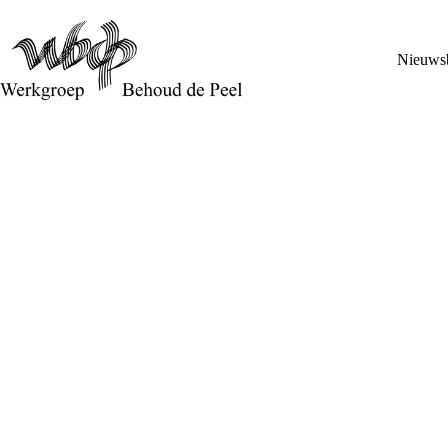
Nieuwsb
Reactie van Werkgroep Behoud de Peel op de brief van 