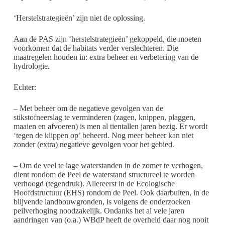
‘Herstelstrategieën’ zijn niet de oplossing.
Aan de PAS zijn ‘herstelstrategieën’ gekoppeld, die moeten
voorkomen dat de habitats verder verslechteren. Die
maatregelen houden in: extra beheer en verbetering van de
hydrologie.
Echter:
– Met beheer om de negatieve gevolgen van de
stikstofneerslag te verminderen (zagen, knippen, plaggen,
maaien en afvoeren) is men al tientallen jaren bezig. Er wordt
‘tegen de klippen op’ beheerd. Nog meer beheer kan niet
zonder (extra) negatieve gevolgen voor het gebied.
– Om de veel te lage waterstanden in de zomer te verhogen,
dient rondom de Peel de waterstand structureel te worden
verhoogd (tegendruk). Allereerst in de Ecologische
Hoofdstructuur (EHS) rondom de Peel. Ook daarbuiten, in de
blijvende landbouwgronden, is volgens de onderzoeken
peilverhoging noodzakelijk. Ondanks het al vele jaren
aandringen van (o.a.) WBdP heeft de overheid daar nog nooit