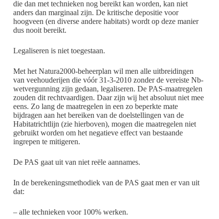
die dan met technieken nog bereikt kan worden, kan niet
anders dan marginaal zijn. De kritische depositie voor
hoogveen (en diverse andere habitats) wordt op deze manier
dus nooit bereikt.
Legaliseren is niet toegestaan.
Met het Natura2000-beheerplan wil men alle uitbreidingen
van veehouderijen die vóór 31-3-2010 zonder de vereiste Nb-
wetvergunning zijn gedaan, legaliseren. De PAS-maatregelen
zouden dit rechtvaardigen. Daar zijn wij het absoluut niet mee
eens. Zo lang de maatregelen in een zo beperkte mate
bijdragen aan het bereiken van de doelstellingen van de
Habitatrichtlijn (zie hierboven), mogen die maatregelen niet
gebruikt worden om het negatieve effect van bestaande
ingrepen te mitigeren.
De PAS gaat uit van niet reële aannames.
In de berekeningsmethodiek van de PAS gaat men er van uit
dat:
– alle technieken voor 100% werken.