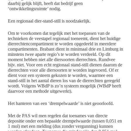
daarbij gelijk blijft, heeft dat bedrijf geen
‘ontwikkelingsruimte’ nodig.
Een regionaal dier-stand-still is noodzakelijk.
Om te voorkomen dat tegelijk met het toepassen van de
technieken de veestapel regionaal toeneemt, dient het huidige
dierrechtencompartiment te worden opgedeeld in meerdere
compartimenten. Brabant dient in minimaal drie en Limburg in
minstens twee aparte regio’s te worden verdeeld. Op dit
moment hebben niet alle diersoorten dierrechten. Rundvee
bijv. niet. Voor een echt regionaal stand-still dienen daarom de
dierrechten voor alle diersoorten te worden ingevoerd. Of er
dient voor een systeem gekozen te worden, waarmee een
stand-still in het aantal dieren los van de dierrechten geregeld
wordt. Volgens WBdP is zo’n systeem mogelijk (WBdP heeft
daarvoor een methode uitgewerkt).
Het hanteren van een ‘drempelwaarde’ is niet geoorloofd.
Met de PAS wil men regelen dat toenames van directe
depositie onder een bepaalde drempelwaarde (tussen 0,051 en
1 mol) met een melding (dus zonder vergunning) kunnen