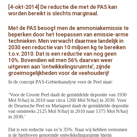
[4-okt-2014] De reductie die met de PAS kan
worden bereikt is slechts marginaal.
Met de PAS beoogt men de ammoniakemissie te
beperken door het toepassen van emissie-arme
technieken. Men verwacht daarmee landelijk in
2030 een reductie van 10 miljoen kg te bereiken
t.o.v. 2010. Dat is een reductie van nog geen
10%. Bovendien wil men 56% daarvan weer
uitgeven aan ‘ontwikkelingsruimte’, zijnde
groeimogelijkheden voor de veehouderij!
In de concept PAS-Gebiedsanalyse voor de Peel staat:
‘Voor de Groote Peel daalt de gemiddelde depositie van 1930
Mol N/ha/j in 2010 naar circa 1260 Mol N/ha/j in 2030. Voor
de Deurnsche Peel en Mariapeel daalt de gemiddelde depositie
van omstreeks 2125 Mol N/ha/j in 2010 naar 1375 Mol N/ha/j
in 2030.’
Dat is een reductie van zo’n 35%. Naar wij hebben vernomen
is de hierboven genoemde ontwikkelingsruimte hierin