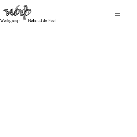
De Programmatische Aanpak Stikstof (PAS) is volstrekt
onvoldoende