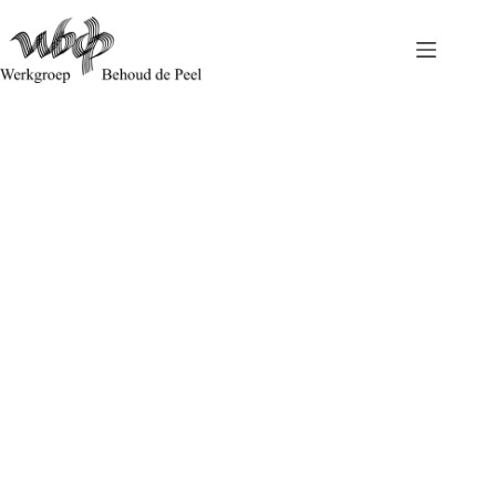
Waterschap Peel en Maasvallei voert Nieuw Limburgs Peil
niet uit