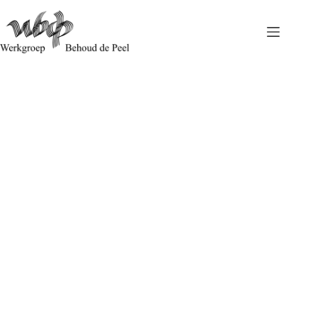
Staatsbosbeheer stort puin in zandweg in Mariapeel