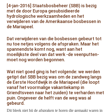
[4-jan-2016] Staatsbosbeheer (SBB) is bezig
met de door Europa gesubsidieerde
hydrologische werkzaamheden en het
verwijderen van de Amerikaanse bosbessen in
de Mariapeel.
Dat verwijderen van die bosbessen gebeurt tot
nu toe netjes volgens de afspraken. Maar het
spannendste komt nog, want aan het
moeilijkste deel van dat werk -de veenputten-
moet nog worden begonnen.
Wat niet goed ging is het volgende: we werden
getipt dat SBB bezig was om de zandweg langs
de Eerste Hoofdwijk in de Mariapeel (die loopt
vanaf het voormalige vakantiekamp in
Griendtsveen naar het zuiden) te verharden met
puin. Ongeveer de helft van de weg was al
gebeurd.
Dit bleek niet bij de afspraken te horen die gemaakt waren in