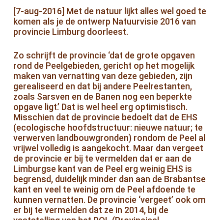
[7-aug-2016] Met de natuur lijkt alles wel goed te
komen als je de ontwerp Natuurvisie 2016 van
provincie Limburg doorleest.
Zo schrijft de provincie ‘dat de grote opgaven
rond de Peelgebieden, gericht op het mogelijk
maken van vernatting van deze gebieden, zijn
gerealiseerd en dat bij andere Peelrestanten,
zoals Sarsven en de Banen nog een beperkte
opgave ligt.’ Dat is wel heel erg optimistisch.
Misschien dat de provincie bedoelt dat de EHS
(ecologische hoofdstructuur: nieuwe natuur; te
verwerven landbouwgronden) rondom de Peel al
vrijwel volledig is aangekocht. Maar dan vergeet
de provincie er bij te vermelden dat er aan de
Limburgse kant van de Peel erg weinig EHS is
begrensd, duidelijk minder dan aan de Brabantse
kant en veel te weinig om de Peel afdoende te
kunnen vernatten. De provincie ‘vergeet’ ook om
er bij te vermelden dat ze in 2014, bij de