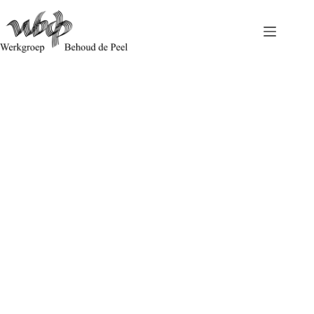
Reactie op ontwerp Natuurvisie van provincie Limburg