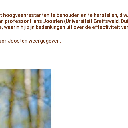
cht hoogveenrestanten te behouden en te herstellen, d.w
an professor Hans Joosten (Universiteit Greifswald, Dui
waarin hij zijn bedenkingen uit over de effectiviteit v
essor Joosten weergegeven.