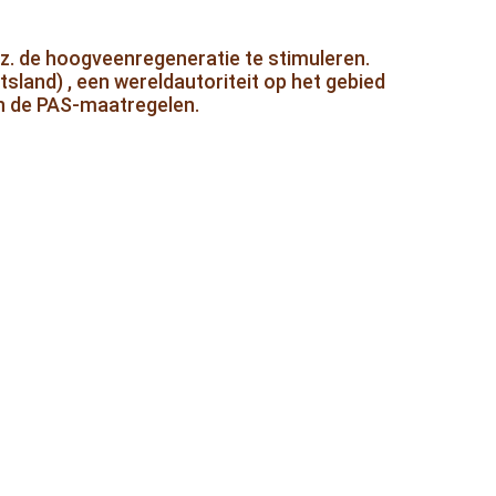
.z. de hoogveenregeneratie te stimuleren.
tsland) , een wereldautoriteit op het gebied
an de PAS-maatregelen.