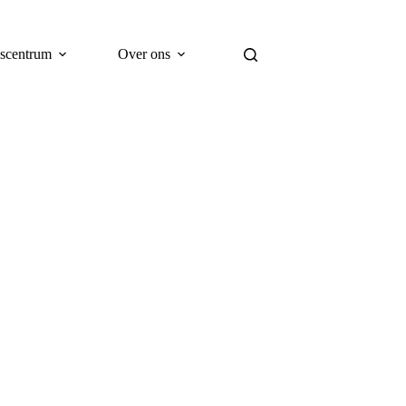
scentrum
Over ons