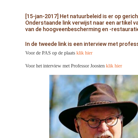
[15-jan-2017] Het natuurbeleid is er op geri
Onderstaande link verwijst naar een artikel v
van de hoogveenbescherming en -restauratie, 
In de tweede link is een interview met prof
Voor de PAS op de plaats
klik hier
Voor het interview met Professor Joosten
klik hier