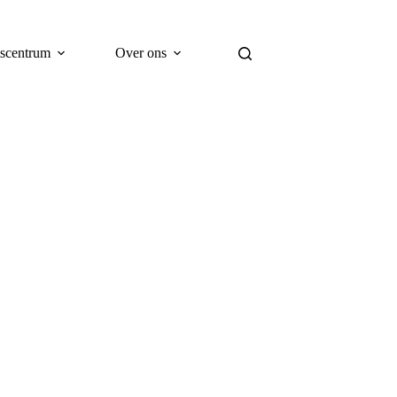
scentrum
Over ons