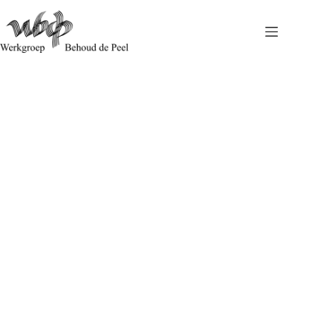
Weinig aanpak in de Programmatische Aanpak Stikstof