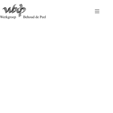
Beroep ingesteld tegen het Beheerplan Natura 2000