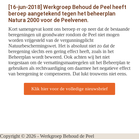
[16-jun-2018] Werkgroep Behoud de Peel heeft
beroep aangetekend tegen het beheerplan
Natura 2000 voor de Peelvenen.
Kort samengevat komt ons beroep er op neer dat de bestaande
beregeningen uit grondwater rondom de Peel niet mogen
worden vrijgesteld van de vergunningplicht
Natuurbeschermingswet. Het is absoluut niet zo dat de
beregening slechts een gering effect heeft, zoals in het
Beheerplan wordt beweerd. Ook achten wij het niet
toegestaan om de vernattingsmaatregelen uit het Beheerplan te
gebruiken als rechtvaardiging om daarmee het negatieve effect
van beregening te compenseren. Dat lukt trouwens niet eens.
Klik hier voor de volledige nieuwsbrief
Copyright © 2026 - Werkgroep Behoud de Peel