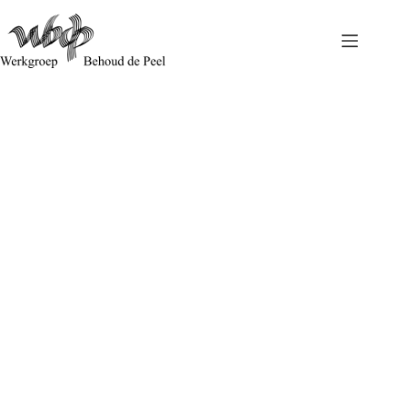
De Peelbrand van vorig jaar