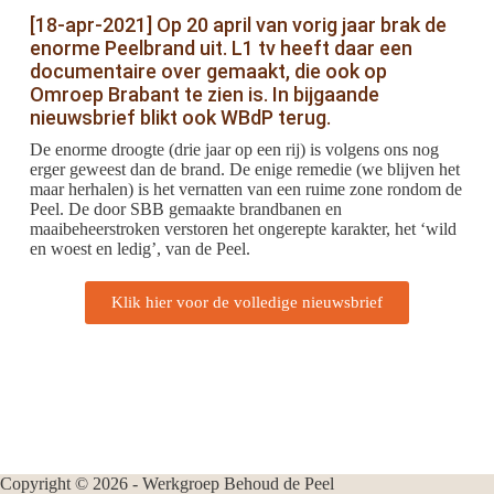
[18-apr-2021] Op 20 april van vorig jaar brak de
enorme Peelbrand uit. L1 tv heeft daar een
documentaire over gemaakt, die ook op
Omroep Brabant te zien is. In bijgaande
nieuwsbrief blikt ook WBdP terug.
De enorme droogte (drie jaar op een rij) is volgens ons nog
erger geweest dan de brand. De enige remedie (we blijven het
maar herhalen) is het vernatten van een ruime zone rondom de
Peel. De door SBB gemaakte brandbanen en
maaibeheerstroken verstoren het ongerepte karakter, het ‘wild
en woest en ledig’, van de Peel.
Klik hier voor de volledige nieuwsbrief
Copyright © 2026 - Werkgroep Behoud de Peel