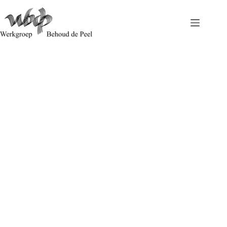
Gebiedsgerichte Aanpak Vitale Peel